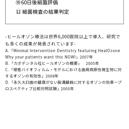
-ヒールオゾン療法は世界6,000医院以上で導入、研究で
も多くの成果が発表されています-
A.「Minimal Intervention Dentistry featuring HealOzone
Why your patients want this NOW!」2007年
B.「カボデンタル社ヒールオゾンの概要」 2005年
C.「根管バイオフィルム・モデルにおける歯周病原性微生物に対
するオゾンの有効性」2008年
D.「永久大臼歯の齲窩がない裂溝齲蝕に対するオゾンの効果ープ
ロスペクティブ比較対照試験」2005年