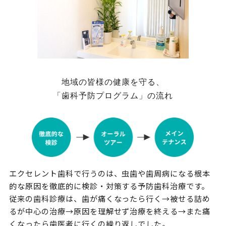
地域の皆様の健康を守る、
「歯科予防プログラム」の流れ
エクセレント歯科で行うのは、虫歯や歯周病になる根本
的な原因を徹底的に検診・対策する予防歯科治療です。
従来の歯科診療は、歯が痛くなったら行く→被せる詰め
るが中心の治療→原因を理解せず治療を終える→また痛
くなったら歯医者に行くの繰り返しでした。