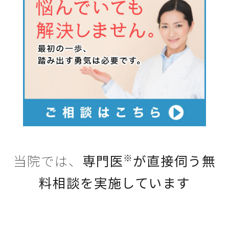
※
当院では、
専門医
が直接伺う無
料相談
を実施しています