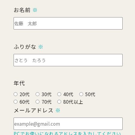
お名前
※
ふりがな
※
年代
20代
30代
40代
50代
60代
70代
80代以上
メールアドレス
※
PCでお使いになれるアドレスを入力してください