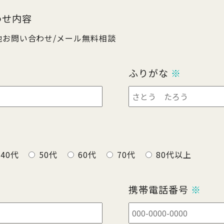
わせ内容
他お問い合わせ/メール無料相談
ふりがな
※
40代
50代
60代
70代
80代以上
携帯電話番号
※