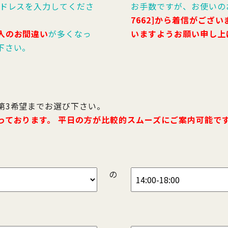
アドレスを入力してくださ
お手数ですが、お使いの
7662]から着信がござ
入のお間違い
が多くなっ
いますようお願い申し上
下さい。
第3希望までお選び下さい。
っております。 平日の方が比較的スムーズにご案内可能で
の