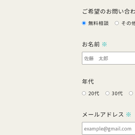
ご希望のお問い合
無料相談
その
お名前
※
年代
20代
30代
メールアドレス
※