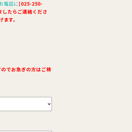
お電話に
[025-250-
いましたらご連絡くださ
げます。
すのでお急ぎの方はご検