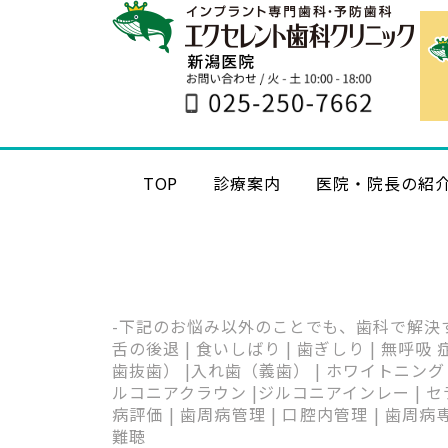
TOP
診療案内
医院・院長の紹
-下記のお悩み以外のことでも、歯科で解決
舌の後退 | 食いしばり | 歯ぎしり | 無呼吸
歯抜歯） |入れ歯（義歯） | ホワイトニング 
ルコニアクラウン |ジルコニアインレー | セラミ
病評価 | 歯周病管理 | 口腔内管理 | 歯周病専
難聴