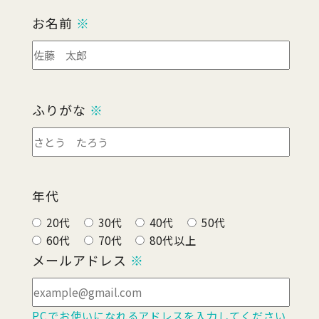
お名前
※
ふりがな
※
年代
20代
30代
40代
50代
60代
70代
80代以上
メールアドレス
※
PCでお使いになれるアドレスを入力してください