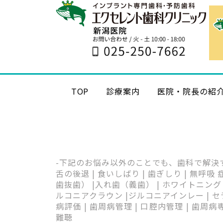
TOP
診療案内
医院・院長の紹
-下記のお悩み以外のことでも、歯科で解決
舌の後退 | 食いしばり | 歯ぎしり | 無呼吸
歯抜歯） |入れ歯（義歯） | ホワイトニング 
ルコニアクラウン |ジルコニアインレー | セラミ
病評価 | 歯周病管理 | 口腔内管理 | 歯周病専
難聴