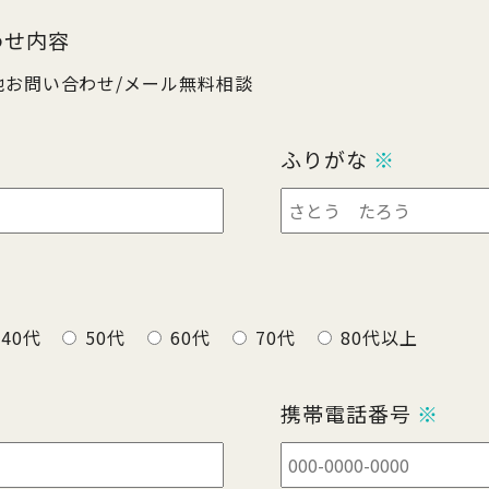
わせ内容
他お問い合わせ/メール無料相談
ふりがな
※
40代
50代
60代
70代
80代以上
携帯電話番号
※