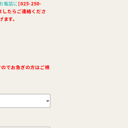
お電話に
[025-250-
いましたらご連絡くださ
げます。
すのでお急ぎの方はご検