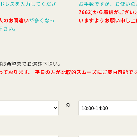
アドレスを入力してくださ
お手数ですが、お使いの
7662]から着信がござ
入のお間違い
が多くなっ
いますようお願い申し上
下さい。
第3希望までお選び下さい。
っております。 平日の方が比較的スムーズにご案内可能で
の