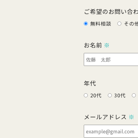
ご希望のお問い合
無料相談
その
お名前
※
年代
20代
30代
メールアドレス
※