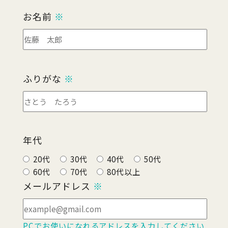
お名前
※
ふりがな
※
年代
20代
30代
40代
50代
60代
70代
80代以上
メールアドレス
※
PCでお使いになれるアドレスを入力してください