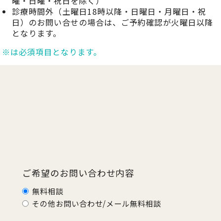
曜・日曜・祝日を除く）
診療時間外（土曜日18時以降・日曜日・月曜日・祝
日）のお問い合せの場合は、ご予約確認が火曜日以降
となります。
※は必須項目となります。
ご希望のお問い合わせ内容
無料相談
その他お問い合わせ/メール無料相談